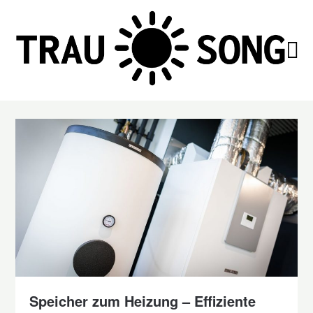
Skip
to
content
Speicher zum Heizung – Effiziente