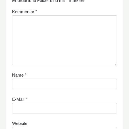
Erforderliche Felder sind mit
*
markiert
Kommentar
*
Name
*
E-Mail
*
Website